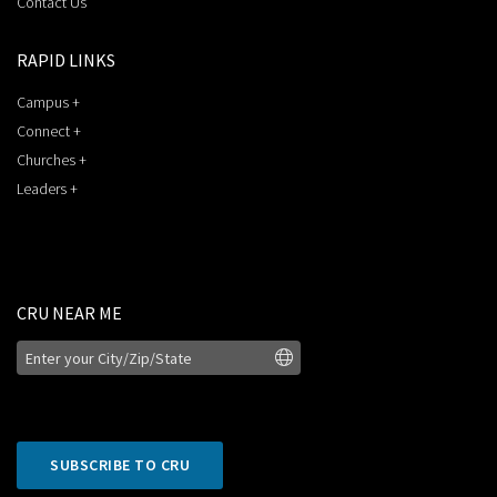
Contact Us
RAPID LINKS
Campus +
Connect +
Churches +
Leaders +
CRU NEAR ME
SUBSCRIBE TO CRU